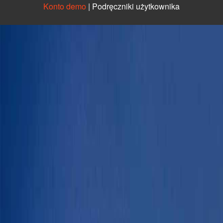
Konto demo
|
Podręczniki użytkownika